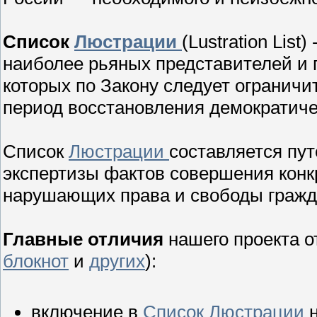
Список
Люстрации
(Lustration List
наиболее рьяных представителей и 
которых по Закону следует ограничи
период восстановления демократиче
Список
Люстрации
составляется пут
экспертизы фактов совершения конк
нарушающих права и свободы гражд
Главные отличия
нашего проекта от
блокнот
и
других
):
включение в
Список Люстрации
н