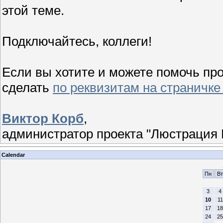
этой теме.
Подключайтесь, коллеги!
Если вы хотите и можете помочь пр
сделать
по реквизитам на страничке
Виктор Корб
,
администратор проекта "Люстрация 
Calendar
Пн
Вт
3
4
10
11
17
18
24
25