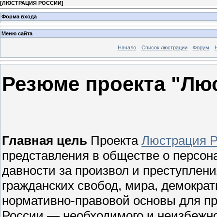
[
ЛЮСТРАЦИЯ РОССИИ
]
Форма входа
Меню сайта
Начало
Список люстрации
Форум
Резюме проекта "Лю
Главная цель
Проекта
Люстрация 
представления в обществе о персона
давности за произвол и преступлени
гражданских свобод, мира, демократ
нормативно-правовой основы для пр
России — необходимого и неизбежно