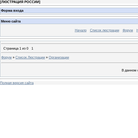
[
ЛЮСТРАЦИЯ РОССИИ
]
Форма входа
Меню сайта
Начало
Список люстрации
Форум
Страница
1
из
0
1
Форум
»
Список Люстрации
»
Организации
В данном 
Полная версия сайта